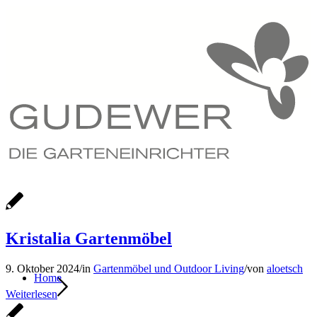
Kristalia Gartenmöbel
9. Oktober 2024
/
in
Gartenmöbel und Outdoor Living
/
von
aloetsch
Home
Weiterlesen