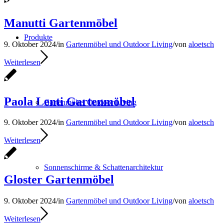
Manutti Gartenmöbel
Produkte
9. Oktober 2024
/
in
Gartenmöbel und Outdoor Living
/
von
aloetsch
Weiterlesen
Paola Lenti Gartenmöbel
Gartenmöbel Outdoor Living
9. Oktober 2024
/
in
Gartenmöbel und Outdoor Living
/
von
aloetsch
Weiterlesen
Sonnenschirme & Schattenarchitektur
Gloster Gartenmöbel
9. Oktober 2024
/
in
Gartenmöbel und Outdoor Living
/
von
aloetsch
Weiterlesen