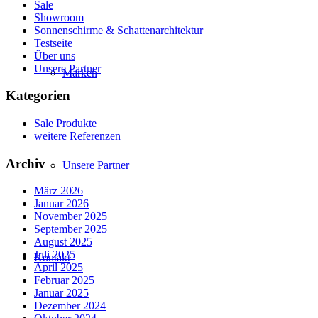
Sale
Showroom
Sonnenschirme & Schattenarchitektur
Testseite
Über uns
Unsere Partner
Marken
Kategorien
Sale Produkte
weitere Referenzen
Archiv
Unsere Partner
März 2026
Januar 2026
November 2025
September 2025
August 2025
Juli 2025
Kontakt
April 2025
Februar 2025
Januar 2025
Dezember 2024