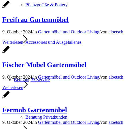
Pflanzgefäße & Pottery
Freifrau Gartenmöbel
9. Oktober 2024
/
in
Gartenmöbel und Outdoor Living
/
von
aloetsch
Accessoires und Ausgefallenes
Weiterlesen
Fischer Möbel Gartenmöbel
9. Oktober 2024
/
in
Gartenmöbel und Outdoor Living
/
von
aloetsch
Beratung & Service
Weiterlesen
Fermob Gartenmöbel
Beratung Privatkunden
9. Oktober 2024
/
in
Gartenmöbel und Outdoor Living
/
von
aloetsch