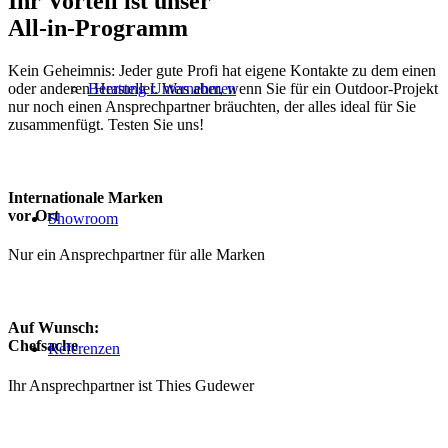
Ihr Vorteil ist unser
All-in-Programm
Kein Geheimnis: Jeder gute Profi hat eigene Kontakte zu dem einen
oder anderen Hersteller. Was aber, wenn Sie für ein Outdoor-Projekt
Beratung Unternehmen
nur noch einen Ansprechpartner bräuchten, der alles ideal für Sie
zusammenfügt. Testen Sie uns!
Internationale Marken
vor Ort
Showroom
Nur ein Ansprechpart­ner für alle Marken
Auf Wunsch:
Chefsache
Referenzen
Ihr Ansprechpartner ist Thies Gudewer