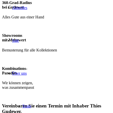
360-Grad-Radius
bei Gudewer
Aktuelles
Alles Gute aus einer Hand
Showrooms
mit Mehrwert
Sale
Bemusterung für alle Kollektionen
Kombinations-
Paradies
Über uns
Wir können zeigen,
was zusammenpasst
Vereinbaren Sie einen Termin mit Inhaber Thies
Team
Gudewer.