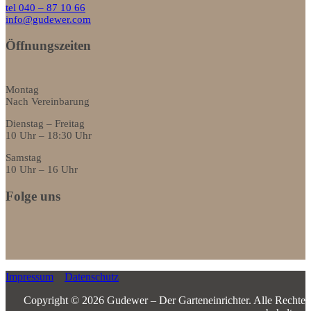
tel 040 – 87 10 66
info@gudewer.com
Öffnungszeiten
Montag
Nach Vereinbarung
Dienstag – Freitag
10 Uhr – 18:30 Uhr
Samstag
10 Uhr – 16 Uhr
Folge uns
Impressum
Datenschutz
Copyright © 2026 Gudewer – Der Garteneinrichter.­ ­Alle Rechte