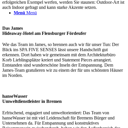
erfolgreichen Exempel werfen, werden Sie staunen: Outdoor-Art ist
auch Indoor gefragt und kann starke Akzente setzen.
Menü
Menü
Das James
Hideaway-Hotel am Flensburger Fördeufer
Wie das Team im James, so brennen auch wir für unser Tun: Der
Blick ins SPA FIVE SENSES lässt unsere Handschrift gut
erkennen. Dort haben wir gemeinsam mit dem Architekturbüro
Korb Lieblingsplätze kreiert und Statement Pieces arrangiert.
Entstanden sind wunderschöne Inseln der Entspannung. Dem
James-Team gratulieren wir zu einem der für uns schönsten Häuser
im Norden.
hanseWasser
Umweltdienstleister in Bremen
Erfrischend, engagiert und umweltorientiert: Das Team von
hanseWasser ist mit viel Leidenschaft für Bremens Bürger und
Unternehmen da. Für Entspannung und konstruktives