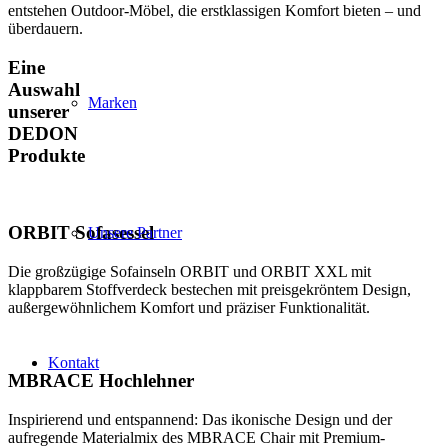
entstehen Outdoor-Möbel, die erstklassigen Komfort bieten – und
überdauern.
Eine
Auswahl
Marken
unserer
DEDON
Produkte
ORBIT Sofasessel
Unsere Partner
Die großzügige Sofainseln ORBIT und ORBIT XXL mit
klappbarem Stoffverdeck bestechen mit preisgekröntem Design,
außergewöhnlichem Komfort und präziser Funktionalität.
Kontakt
MBRACE Hochlehner
Inspirierend und entspannend: Das ikonische Design und der
aufregende Materialmix des MBRACE Chair mit Premium-