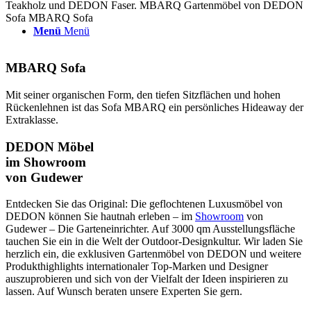
Teakholz und DEDON Faser. MBARQ Gartenmöbel von DEDON
Sofa MBARQ Sofa
Menü
Menü
MBARQ Sofa
Mit seiner organischen Form, den tiefen Sitzflächen und hohen
Rückenlehnen ist das Sofa MBARQ ein persönliches Hideaway der
Extraklasse.
DEDON Möbel
im Showroom
von Gudewer
Entdecken Sie das Original: Die geflochtenen Luxusmöbel von
DEDON können Sie hautnah erleben – im
Showroom
von
Gudewer – Die Garteneinrichter. Auf 3000 qm Ausstellungsfläche
tauchen Sie ein in die Welt der Outdoor-Designkultur. Wir laden Sie
herzlich ein, die exklusiven Gartenmöbel von DEDON und weitere
Produkthighlights internationaler Top-Marken und Designer
auszuprobieren und sich von der Vielfalt der Ideen inspirieren zu
lassen. Auf Wunsch beraten unsere Experten Sie gern.