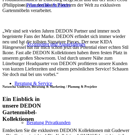
(Philippinen) von den besten Flechtern der Welt zu exklusiven
Pflanzgefäße & Pottery
Gartenmöbeln verarbeitet.
„Wir sind seit vielen Jahren DEDON Partner und immer noch
begeisterte Fans der Marke. DEDON erfindet sich immer wieder
neu und hat die tollsten Signature Pieces. Der neue KIDA
Accessoires und Ausgefallenes
Hängesessel hat für mich schon jetzt das Potential einer echten Stil
Ikone. Fast alle DEDON Kollektionen haben ihren festen Platz in
unserem großen Showroom. Und durch unsere Nähe zum
Lüneburger Headquarter von DEDON profitieren unsere Kunden
von kurzen Lieferzeiten und einem persönlichen Service! Schauen
Sie doch mal bei uns vorbei.“
Beratung & Service
Natascha Gudewer, Beratung & Marketing / Planung & Projekte
Ein Einblick in
unsere DEDON
Gartenmöbel-
Kollektionen
Beratung Privatkunden
Entdecken Sie die exklusiven DEDON Kollektionen mit Gudewer