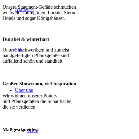
Unsere Statement-Gefäße schmücken
Aktuelles
weltweit Traumgärten, Portale, Sterne-
Hotels und sogar Königshäuser.
Durabel & winterhart
Unsere hochwertigen und zumeist
Sale
handgefertigten Pflanzgefäße sind
auffallend schön und standhaft.
Großer Showroom, viel Inspiration
Über uns
Wir widmen unserer Pottery
und Pflanzgefäßen die Schaufläche,
die sie verdienen.
Maßgeschneidert
Team