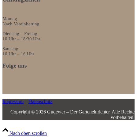
Montag
Nach Vereinbarung
Dienstag – Freitag
10 Uhr – 18:30 Uhr
Samstag
10 Uhr – 16 Uhr
Folge uns
Impressum
Datenschutz
Copyright © 2026 Gudewer – Der Garteneinrichter.­ ­Alle Rechte
vorbehalten.
Nach oben scrollen