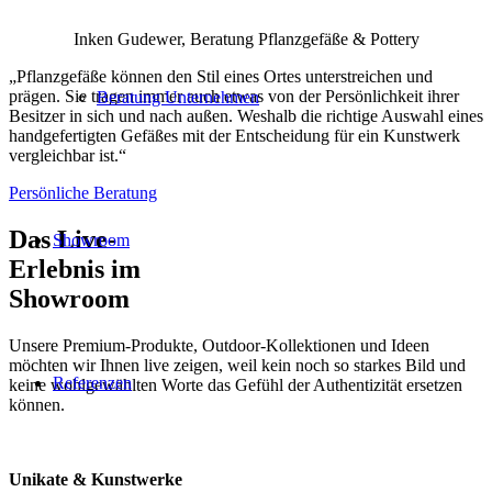
Inken Gudewer, Beratung Pflanzgefäße & Pottery
„Pflanzgefäße können den Stil eines Ortes unterstreichen und
prägen. Sie tragen immer auch etwas von der Persönlichkeit ihrer
Beratung Unternehmen
Besitzer in sich und nach außen. Weshalb die richtige Auswahl eines
handgefertigten Gefäßes mit der Entscheidung für ein Kunstwerk
vergleichbar ist.“
Persönliche Beratung
Das Live-
Showroom
Erlebnis im
Showroom
Unsere Premium-Produkte, Outdoor-Kollektionen und Ideen
möchten wir Ihnen live zeigen, weil kein noch so starkes Bild und
Referenzen
keine wohlgewählten Worte das Gefühl der Authentizität ersetzen
können.
Unikate & Kunstwerke