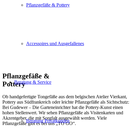
Pflanzgefäße & Pottery
Accessoires und Ausgefallenes
Pflanzgefäße &
Beratung & Service
Pottery
Ob handgefertigte Tongefäße aus dem belgischen Atelier Vierkant,
Pottery aus Südfrankreich oder leichte Pflanzgefäße als Sichtschutz:
Bei Gudewer – Die Garteneinrichter hat die Pottery-Kunst einen
hohen Stellenwert. Wir sehen Pflanzgefäße als Visitenkarten und
Akzentgeber, die mit Sorgfalt ausgewählt werden. Viele
Beratung Privatkunden
Pflanzgefäße gibt es bei uns „TO GO“.