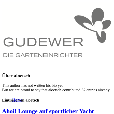
Über
aloetsch
This author has not written his bio yet.
But we are proud to say that
aloetsch
contributed 32 entries already.
Home
Einträge von aloetsch
Ahoi! Lounge auf sportlicher Yacht