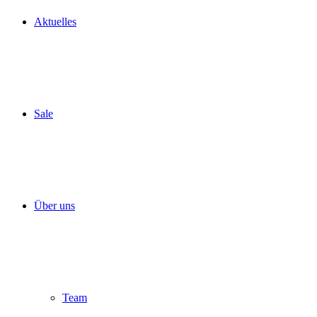
Aktuelles
Sale
Über uns
Team