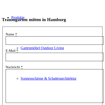
Produkte
Traumgarten mitten in Hamburg
Name
*
Gartenmöbel Outdoor Living
E-Mail
*
Nachricht
*
Sonnenschirme & Schattenarchitektur