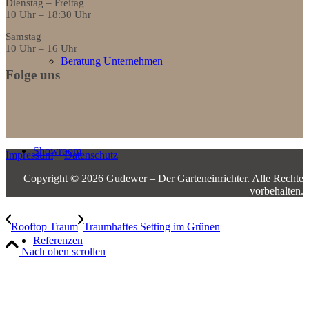
Dienstag – Freitag
10 Uhr – 18:30 Uhr
Samstag
10 Uhr – 16 Uhr
Beratung Unternehmen
Folge uns
Showroom
Impressum
Datenschutz
Copyright © 2026 Gudewer – Der Garteneinrichter.­ ­Alle Rechte
vorbehalten.
Rooftop Traum
Traumhaftes Setting im Grünen
Referenzen
Nach oben scrollen