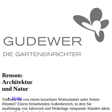
Renson:
Architektur
und Natur
Home
Träumen Sie von einem luxuriösen Wohnzimmer unter freiem
Himmel? Einem freistehenden Außenbereich, in dem Sie
unabhängig von Jahreszeit und Wetterlage entspannte Stunden allein