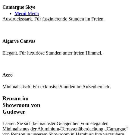
Camargue Skye
Menü
Menü
Ausdrucksstark. Für faszinierende Stunden im Freien.
Algarve Canvas
Elegant. Für luxuriöse Stunden unter freien Himmel.
Aero
Minimalistisch. Für exklusive Stunden im Außenbereich.
Renson im
Showroom von
Gudewer
Lassen Sie sich bei nächster Gelegenheit vom eleganten
Minimalismus der Aluminium-Terrassenüberdachung „Camargue“
von Renson in unserem Showroom in Hamburg live verzaubern.