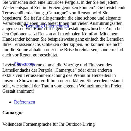
Sie wünschen sich eine luxuriöse Pergola, in der Sie bei jedem
Wetter entspannt Zeit im Freien genießen können? Die freistehende
Terrassenüberdachung „Camargue“ von Renson wird Sie
begeistern! Sie ist für alle gemacht, die eine schöne und elegante
Verarbeitung lieben und bietet Ihnen mit vielen Ausführungsarten
Beratung Unternehmen
angemessen viel Raum für eigene Gestaltungswünsche. Auch bei
den Optionen setzt Renson auf maximalen Komfort: Mit einem
Handsender können Sie beispielsweise ganz einfach die Lamellen
Ihres Terrassendachs schließen oder kippen. So können Sie nicht
nur die Sonne abhalten oder eine Brise hereinlassen, sondern sind
auch vor Regen gut geschützt.
Showroom
Lassen Sie sich gerne einmal die Vorzüge und Finessen des
Lamellendachs der Pergola „Camargue“ oder einer anderen
exklusiven Terrassenüberdachung des Premium-Herstellers in
unserem Showroom vorführen oder erklären. Sie werden erstaunt
sein, wie schnell der Traum vom eigenen Wohnzimmer im Freien
Gestalt annimmt!
Referenzen
Camargue
Vollendete Formensprache für Ihr Outdoor-Living