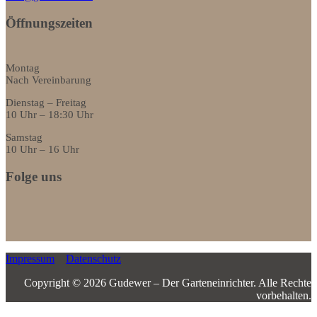
Öffnungszeiten
Montag
Nach Vereinbarung
Dienstag – Freitag
10 Uhr – 18:30 Uhr
Samstag
10 Uhr – 16 Uhr
Folge uns
Impressum
Datenschutz
Copyright © 2026 Gudewer – Der Garteneinrichter.­ ­Alle Rechte
vorbehalten.