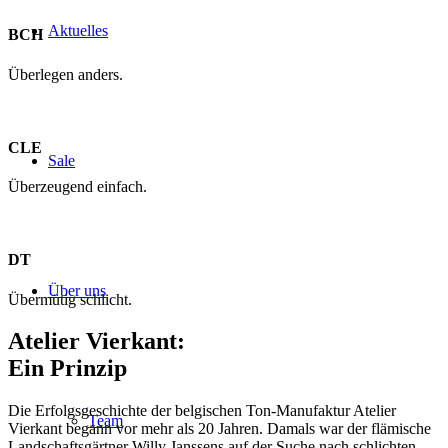
Aktuelles
BCH
Überlegen anders.
CLE
Sale
Überzeugend einfach.
DT
Über uns
Übermütig schlicht.
Atelier Vierkant:
Ein Prinzip
Die Erfolgsgeschichte der belgischen Ton-Manufaktur Atelier
Team
Vierkant begann vor mehr als 20 Jahren. Damals war der flämische
Landschaftsgärtner Willy Janssens auf der Suche nach schlichten,