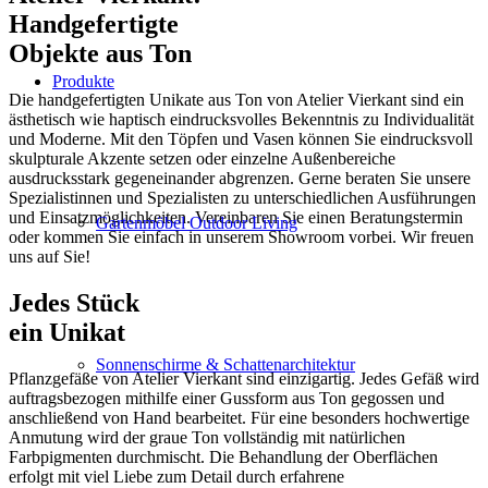
Handgefertigte
Objekte aus Ton
Produkte
Die handgefertigten Unikate aus Ton von Atelier Vierkant sind ein
ästhetisch wie haptisch eindrucksvolles Bekenntnis zu Individualität
und Moderne. Mit den Töpfen und Vasen können Sie eindrucksvoll
skulpturale Akzente setzen oder einzelne Außenbereiche
ausdrucksstark gegeneinander abgrenzen. Gerne beraten Sie unsere
Spezialistinnen und Spezialisten zu unterschiedlichen Ausführungen
und Einsatzmöglichkeiten. Vereinbaren Sie einen Beratungstermin
Gartenmöbel Outdoor Living
oder kommen Sie einfach in unserem Showroom vorbei. Wir freuen
uns auf Sie!
Jedes Stück
ein Unikat
Sonnenschirme & Schattenarchitektur
Pflanzgefäße von Atelier Vierkant sind einzigartig. Jedes Gefäß wird
auftragsbezogen mithilfe einer Gussform aus Ton gegossen und
anschließend von Hand bearbeitet. Für eine besonders hochwertige
Anmutung wird der graue Ton vollständig mit natürlichen
Farbpigmenten durchmischt. Die Behandlung der Oberflächen
erfolgt mit viel Liebe zum Detail durch erfahrene