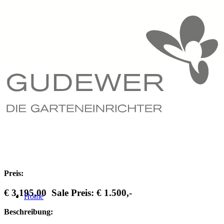
Preis:
€ 3.195,00 Sale Preis: € 1.500,-
Home
Beschreibung: