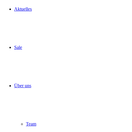
Aktuelles
Sale
Über uns
Team