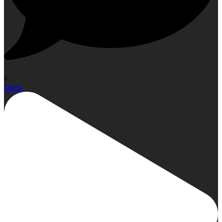
0
Open