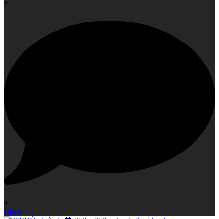
7
0
Open