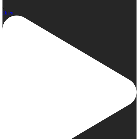
0
Open