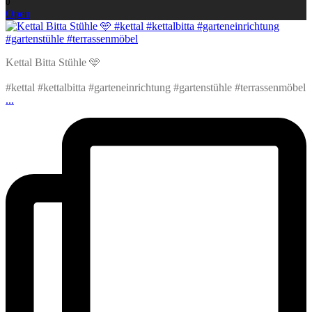
0
Open
Kettal Bitta Stühle 🩵
#kettal #kettalbitta #garteneinrichtung #gartenstühle #terrassenmöbel
...