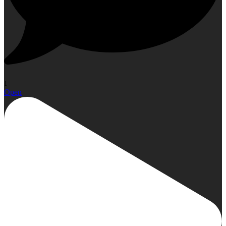
1
Open