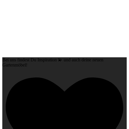
Bei uns findest Du Inspiration 💫 und auch deine neuen
Gartenmöbel!