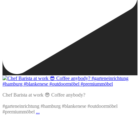
Chef Barista at work 😎 Coffee anybody?
#garteneinrichtung #hamburg #blankenese #outdoormöbel
#premiummöbel
...