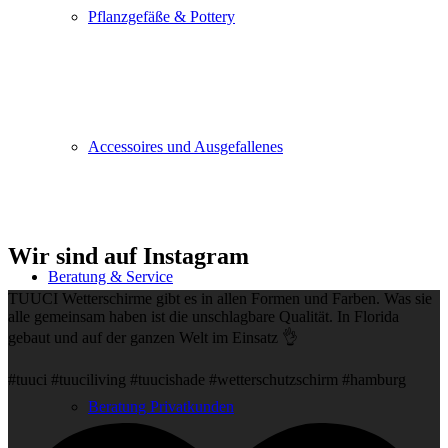
Pflanzgefäße & Pottery
Accessoires und Ausgefallenes
Wir sind auf Instagram
Beratung & Service
TUUCI Wetterschirme gibt es in allen Formen und Farben. Was sie
alle gemeinsam haben ist die unschlagbare Qualität. In Florida
gebaut und auf der ganzen Welt im Einsatz 👌
#tuuci #tuuciliving #tuucishade #wetterschutzschirm #hamburg
Beratung Privatkunden