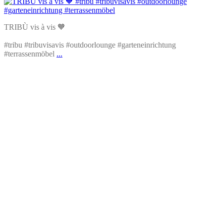
TRIBÙ vis à vis 🧡
#tribu #tribuvisavis #outdoorlounge #garteneinrichtung
#terrassenmöbel
...