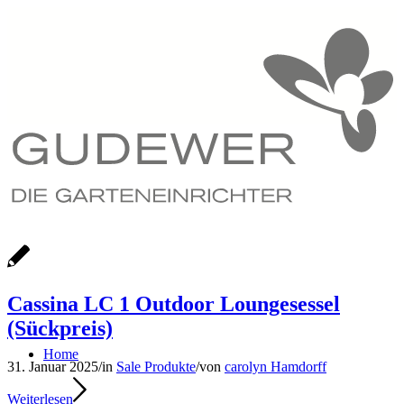
Cassina LC 1 Outdoor Loungesessel
(Sückpreis)
Home
31. Januar 2025
/
in
Sale Produkte
/
von
carolyn Hamdorff
Weiterlesen