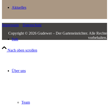
Aktuelles
Impressum
Datenschutz
Copyright © 2026 Gudewer – Der Garteneinrichter.­ ­Alle Rechte
vorbehalten.
Sale
Nach oben scrollen
Über uns
Team