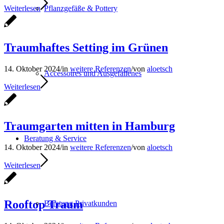
Pflanzgefäße & Pottery
Weiterlesen
Traumhaftes Setting im Grünen
14. Oktober 2024
/
in
weitere Referenzen
/
von
aloetsch
Accessoires und Ausgefallenes
Weiterlesen
Traumgarten mitten in Hamburg
Beratung & Service
14. Oktober 2024
/
in
weitere Referenzen
/
von
aloetsch
Weiterlesen
Rooftop Traum
Beratung Privatkunden