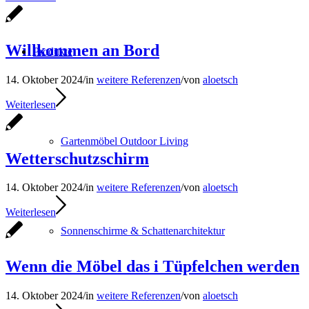
Willkommen an Bord
Produkte
14. Oktober 2024
/
in
weitere Referenzen
/
von
aloetsch
Weiterlesen
Gartenmöbel Outdoor Living
Wetterschutzschirm
14. Oktober 2024
/
in
weitere Referenzen
/
von
aloetsch
Weiterlesen
Sonnenschirme & Schattenarchitektur
Wenn die Möbel das i Tüpfelchen werden
14. Oktober 2024
/
in
weitere Referenzen
/
von
aloetsch